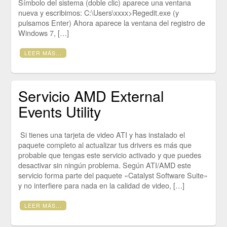
Símbolo del sistema (doble clic) aparece una ventana
nueva y escribimos: C:\Users\xxxx>Regedit.exe (y
pulsamos Enter) Ahora aparece la ventana del registro de
Windows 7, […]
LEER MÁS...
Servicio AMD External
Events Utility
Si tienes una tarjeta de video ATI y has instalado el
paquete completo al actualizar tus drivers es más que
probable que tengas este servicio activado y que puedes
desactivar sin ningún problema. Según ATI/AMD este
servicio forma parte del paquete «Catalyst Software Suite»
y no interfiere para nada en la calidad de video, […]
LEER MÁS...