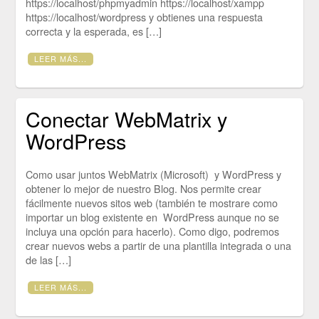
https://localhost/phpmyadmin https://localhost/xampp
https://localhost/wordpress y obtienes una respuesta
correcta y la esperada, es […]
LEER MÁS...
Conectar WebMatrix y
WordPress
Como usar juntos WebMatrix (Microsoft) y WordPress y
obtener lo mejor de nuestro Blog. Nos permite crear
fácilmente nuevos sitos web (también te mostrare como
importar un blog existente en WordPress aunque no se
incluya una opción para hacerlo). Como digo, podremos
crear nuevos webs a partir de una plantilla integrada o una
de las […]
LEER MÁS...