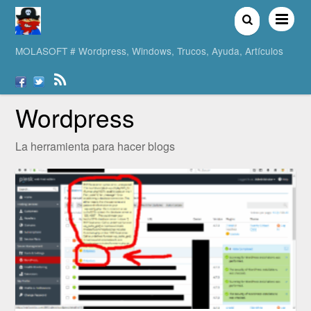
MOLASOFT # Wordpress, Windows, Trucos, Ayuda, Artículos
Wordpress
La herramienta para hacer blogs