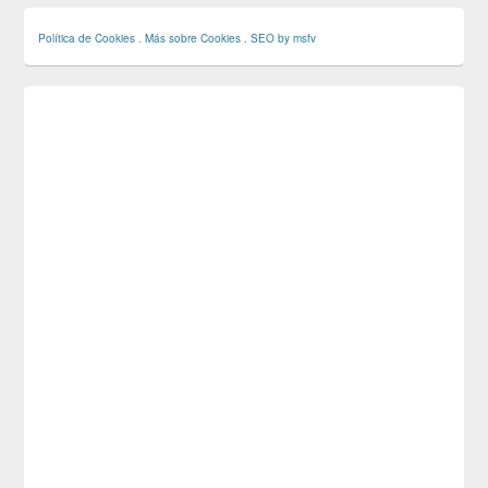
Política de Cookies
.
Más sobre Cookies
.
SEO by msfv