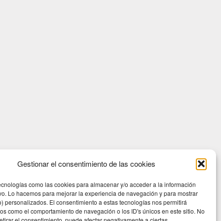
Gestionar el consentimiento de las cookies
ecnologías como las cookies para almacenar y/o acceder a la información
ivo. Lo hacemos para mejorar la experiencia de navegación y para mostrar
) personalizados. El consentimiento a estas tecnologías nos permitirá
os como el comportamiento de navegación o los ID's únicos en este sitio. No
retirar el consentimiento, puede afectar negativamente a ciertas