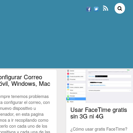
nfigurar Correo
vil, Windows, Mac
empre tenemos problemas
a configurar el correo, con
nuevo dispositivo u
Usar FaceTime gratis
enador, en esta pagina
sin 3G ni 4G
mos a ir recopilando como
erlo con cada uno de los
¿Cómo usar gratis FaceTime?
positivos y cada una de las