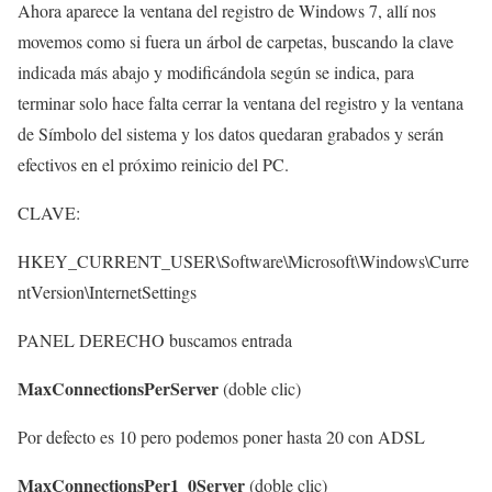
Ahora aparece la ventana del registro de Windows 7, allí nos
movemos como si fuera un árbol de carpetas, buscando la clave
indicada más abajo y modificándola según se indica, para
terminar solo hace falta cerrar la ventana del registro y la ventana
de Símbolo del sistema y los datos quedaran grabados y serán
efectivos en el próximo reinicio del PC.
CLAVE:
HKEY_CURRENT_USER\Software\Microsoft\Windows\Curre
ntVersion\InternetSettings
PANEL DERECHO buscamos entrada
MaxConnectionsPerServer
(doble clic)
Por defecto es 10 pero podemos poner hasta 20 con ADSL
MaxConnectionsPer1_0Server
(doble clic)