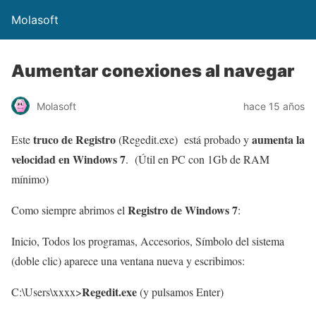
Molasoft
Aumentar conexiones al navegar
Molasoft
hace 15 años
truco de Registro
aumenta la
Este
(Regedit.exe) está probado y
velocidad en Windows 7
. (Útil en PC con 1Gb de RAM
mínimo)
Registro de Windows 7
Como siempre abrimos el
:
Inicio, Todos los programas, Accesorios, Símbolo del sistema
(doble clic) aparece una ventana nueva y escribimos:
Regedit.exe
C:\Users\xxxx>
(y pulsamos Enter)