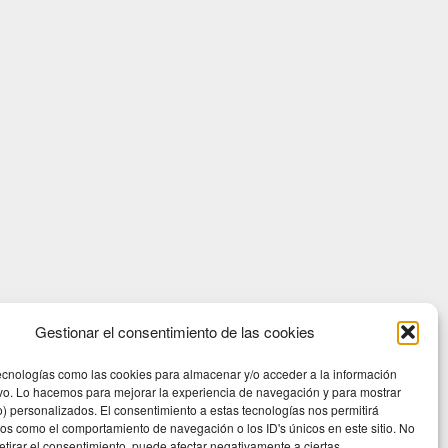
Gestionar el consentimiento de las cookies
ecnologías como las cookies para almacenar y/o acceder a la información
ivo. Lo hacemos para mejorar la experiencia de navegación y para mostrar
) personalizados. El consentimiento a estas tecnologías nos permitirá
os como el comportamiento de navegación o los ID's únicos en este sitio. No
retirar el consentimiento, puede afectar negativamente a ciertas