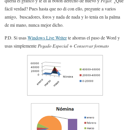
quería el grafico y le di al botón derecho de nuevo y
Pegar. ¿
Qué
fácil verdad? Pues hasta que no di con ello, pregunte a varios
amigo, buscadores, foros y nada de nada y lo tenía en la palma
de mi mano, nunca mejor dicho.
P.D. Si usas
Windows Live Writer
te ahorras el paso de Word y
usas simplemente
Pegado Especial + Conservar formato