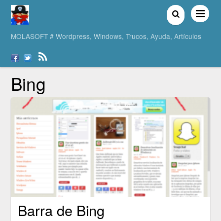
MOLASOFT # Wordpress, Windows, Trucos, Ayuda, Artículos
Bing
Barra de Bing