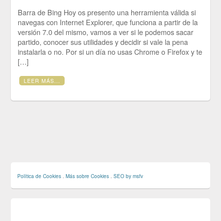
Barra de Bing Hoy os presento una herramienta válida si
navegas con Internet Explorer, que funciona a partir de la
versión 7.0 del mismo, vamos a ver si le podemos sacar
partido, conocer sus utilidades y decidir si vale la pena
instalarla o no. Por si un día no usas Chrome o Firefox y te
[…]
LEER MÁS...
Política de Cookies
.
Más sobre Cookies
.
SEO by msfv