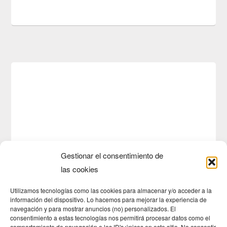
Gestionar el consentimiento de
las cookies
Utilizamos tecnologías como las cookies para almacenar y/o acceder a la
información del dispositivo. Lo hacemos para mejorar la experiencia de
navegación y para mostrar anuncios (no) personalizados. El
consentimiento a estas tecnologías nos permitirá procesar datos como el
comportamiento de navegación o los ID's únicos en este sitio. No consentir