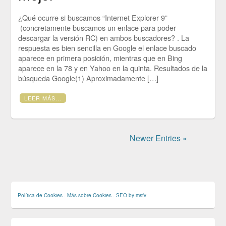
¿Qué ocurre si buscamos “Internet Explorer 9”
(concretamente buscamos un enlace para poder
descargar la versión RC) en ambos buscadores? . La
respuesta es bien sencilla en Google el enlace buscado
aparece en primera posición, mientras que en Bing
aparece en la 78 y en Yahoo en la quinta. Resultados de la
búsqueda Google(1) Aproximadamente […]
LEER MÁS...
Newer Entries »
Política de Cookies
.
Más sobre Cookies
.
SEO by msfv